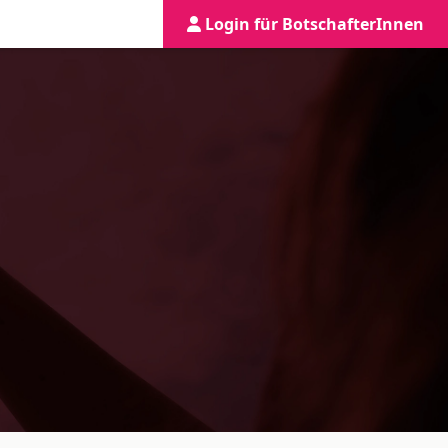
Login für BotschafterInnen