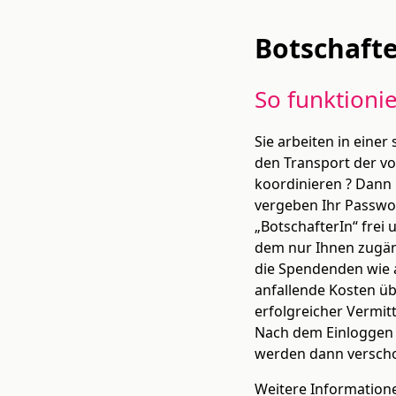
Botschaft
So funktionie
Sie arbeiten in einer
den Transport der v
koordinieren ? Dann 
vergeben Ihr Passwort
„BotschafterIn“ frei 
dem nur Ihnen zugän
die Spendenden wie 
anfallende Kosten üb
erfolgreicher Vermit
Nach dem Einloggen 
werden dann verschob
Weitere Information