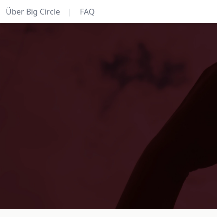
Über Big Circle
|
FAQ