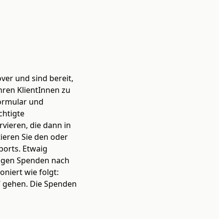
ver und sind bereit,
ren KlientInnen zu
Formular und
chtigte
rvieren, die dann in
ieren Sie den oder
orts. Etwaig
ligen Spenden nach
niert wie folgt:
“ gehen. Die Spenden