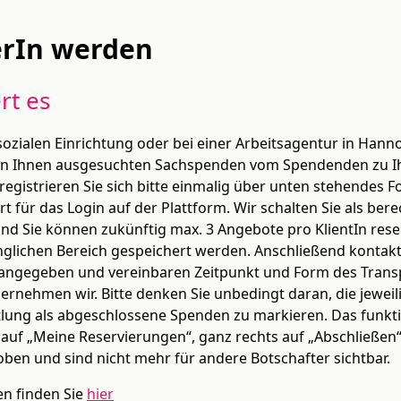
erIn werden
rt es
 sozialen Einrichtung oder bei einer Arbeitsagentur in Hanno
on Ihnen ausgesuchten Sachspenden vom Spendenden zu Ih
registrieren Sie sich bitte einmalig über unten stehendes 
 für das Login auf der Plattform. Wir schalten Sie als bere
und Sie können zukünftig max. 3 Angebote pro KlientIn rese
glichen Bereich gespeichert werden. Anschließend kontakt
angegeben und vereinbaren Zeitpunkt und Form des Transp
ernehmen wir. Bitte denken Sie unbedingt daran, die jewei
tlung als abgeschlossene Spenden zu markieren. Das funktio
auf „Meine Reservierungen“, ganz rechts auf „Abschließen
en und sind nicht mehr für andere Botschafter sichtbar.
en finden Sie
hier