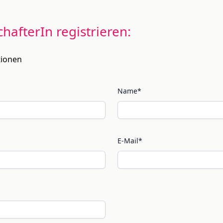
schafterIn registrieren:
tionen
Name*
E-Mail*